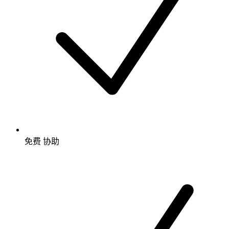
免费
协助