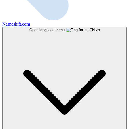
Nameshift.com
Open language menu
zh